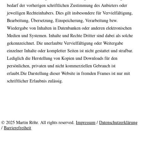
bedarf der vorherigen schriftlichen Zustimmung des Anbieters oder
jeweiligen Rechteinhabers. Dies gilt insbesondere für Vervielfältigung,
Bearbeitung, Übersetzung, Einspeicherung, Verarbeitung bzw.
Wiedergabe von Inhalten in Datenbanken oder anderen elektronischen
Medien und Systemen. Inhalte und Rechte Dritter sind dabei als solche
gekennzeichnet. Die unerlaubte Vervielfältigung oder Weitergabe
einzelner Inhalte oder kompletter Seiten ist nicht gestattet und strafbar.
Lediglich die Herstellung von Kopien und Downloads für den
persönlichen, privaten und nicht kommerziellen Gebrauch ist
erlaubt.Die Darstellung dieser Website in fremden Frames ist nur mit
schriftlicher Erlaubnis zulässig.
© 2025 Martin Röhr. All rights reserved.
Imp
ressum
/
Datenschutzerklärung
/
Barrierefreiheit